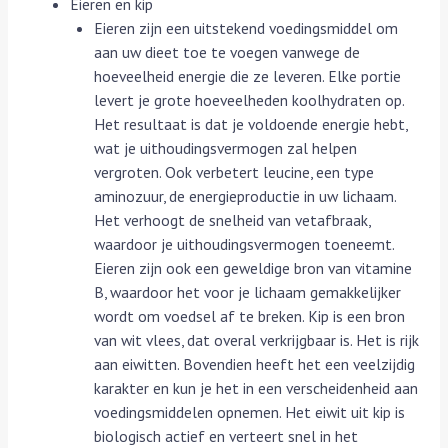
Eieren en kip
Eieren zijn een uitstekend voedingsmiddel om
aan uw dieet toe te voegen vanwege de
hoeveelheid energie die ze leveren. Elke portie
levert je grote hoeveelheden koolhydraten op.
Het resultaat is dat je voldoende energie hebt,
wat je uithoudingsvermogen zal helpen
vergroten. Ook verbetert leucine, een type
aminozuur, de energieproductie in uw lichaam.
Het verhoogt de snelheid van vetafbraak,
waardoor je uithoudingsvermogen toeneemt.
Eieren zijn ook een geweldige bron van vitamine
B, waardoor het voor je lichaam gemakkelijker
wordt om voedsel af te breken. Kip is een bron
van wit vlees, dat overal verkrijgbaar is. Het is rijk
aan eiwitten. Bovendien heeft het een veelzijdig
karakter en kun je het in een verscheidenheid aan
voedingsmiddelen opnemen. Het eiwit uit kip is
biologisch actief en verteert snel in het