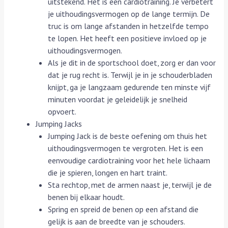
uitstekend. Het is een cardiotraining. Je verbetert
je uithoudingsvermogen op de lange termijn. De
truc is om lange afstanden in hetzelfde tempo
te lopen. Het heeft een positieve invloed op je
uithoudingsvermogen.
Als je dit in de sportschool doet, zorg er dan voor
dat je rug recht is. Terwijl je in je schouderbladen
knijpt, ga je langzaam gedurende ten minste vijf
minuten voordat je geleidelijk je snelheid
opvoert.
Jumping Jacks
Jumping Jack is de beste oefening om thuis het
uithoudingsvermogen te vergroten. Het is een
eenvoudige cardiotraining voor het hele lichaam
die je spieren, longen en hart traint.
Sta rechtop, met de armen naast je, terwijl je de
benen bij elkaar houdt.
Spring en spreid de benen op een afstand die
gelijk is aan de breedte van je schouders.