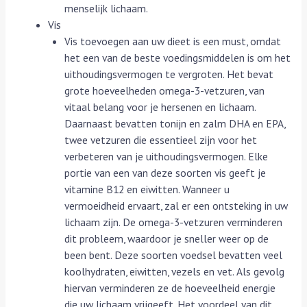
menselijk lichaam.
Vis
Vis toevoegen aan uw dieet is een must, omdat
het een van de beste voedingsmiddelen is om het
uithoudingsvermogen te vergroten. Het bevat
grote hoeveelheden omega-3-vetzuren, van
vitaal belang voor je hersenen en lichaam.
Daarnaast bevatten tonijn en zalm DHA en EPA,
twee vetzuren die essentieel zijn voor het
verbeteren van je uithoudingsvermogen. Elke
portie van een van deze soorten vis geeft je
vitamine B12 en eiwitten. Wanneer u
vermoeidheid ervaart, zal er een ontsteking in uw
lichaam zijn. De omega-3-vetzuren verminderen
dit probleem, waardoor je sneller weer op de
been bent. Deze soorten voedsel bevatten veel
koolhydraten, eiwitten, vezels en vet. Als gevolg
hiervan verminderen ze de hoeveelheid energie
die uw lichaam vrijgeeft. Het voordeel van dit